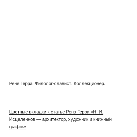
Рене Герра. Филолог-славист. Коллекционер.
Цветные вкладки к статье Ренэ Герра «Н. И.
Исцеленнов — архитектор, художник и книжный
график»