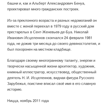
башни и, как и Альберт Александрович Бенуа,
проектиро­вал много гражданских построек.
Из-за преклонного возраста и разных недомоганий он
вместе с женой переехал в 1979 году в русский дом
престарелых в Сент-Женевьев-де-Буа. Николай
Иванович Исцеленнов скончался 24 февраля 1981
года, не дожив три месяца до своего девяностолетия, и
был похоронен на местном кладбище.
Благодаря своему многогранному таланту, энергии и
творчески насы­щенной жизни архитектор, художник,
книжный иллюстратор, искусство­вед, общественный
деятель Н. И. Исцеленнов, видная фигура Русского
Зарубежья, поистине вписал своё имя в его славную
историю.
Ницца, ноябрь 2011 года