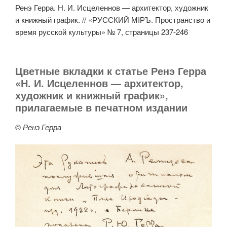
Ренэ Герра. Н. И. Исцеленнов — архитектор, художник
и книжный график. // «РУССКИЙ МIРЪ. Пространство и
время русской культуры» № 7, страницы 237-246
Цветные вкладки к статье Ренэ Герра
«Н. И. Исцеленнов — архитектор,
художник и книжный график»,
прилагаемые в печатном издании
© Ренэ Герра