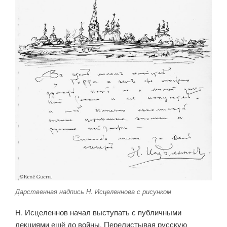
Дарственная надпись Н. Исцеленнова с рисунком
Н. Исцеленнов начал выступать с публичными
лекциями ещё до войны. Перелистывая русскую