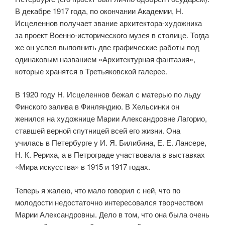
В декабре 1917 года, по окончании Академии, Н.
Исцеленнов получает звание архитектора-художника
за проект Военно-исторического музея в столице. Тогда
же он успел выполнить две графические работы под
одинаковым названием «Архитектурная фантазия»,
которые хранятся в Третьяковской галерее.
В 1920 году Н. Исцеленнов бежал с матерью по льду
Финского залива в Финляндию. В Хельсинки он
женился на художнице Марии Александровне Лагорио,
ставшей верной спутницей всей его жизни. Она
училась в Петербурге у И. Я. Билибина, Е. Е. Лансере,
Н. К. Рериха, а в Петрограде участвовала в выставках
«Мира искусства» в 1915 и 1917 годах.
Теперь я жалею, что мало говорил с ней, что по
молодости недоста­точно интересовался творчеством
Марии Александровны. Дело в том, что она была очень