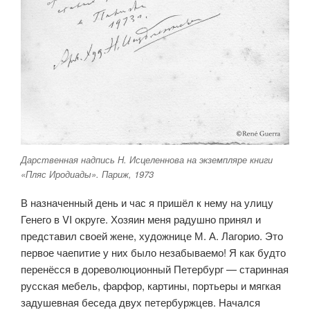
Дарственная надпись Н. Исцеленнова на экземпляре книги
«Пляс Иродиады». Париж, 1973
В назначенный день и час я пришёл к нему на улицу
Генего в VI округе. Хозяин меня радушно принял и
представил своей жене, художнице М. А. Лагорио. Это
первое чаепитие у них было незабываемо! Я как будто
перенёсся в дореволюционный Петербург — старинная
русская мебель, фарфор, картины, портьеры и мягкая
задушевная беседа двух петербурж­цев. Начался