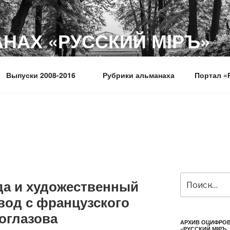
НАХ «РУССКИЙ МIРЪ»
время русской культуры. (Архив выпусков 2008-2016 гг.)
Выпуски 2008-2016
Рубрики альманаха
Портал «
Искать:
да и художественный
вод с французского
оглазова
АРХИВ ОЦИФРО
«РУССКИЙ МIРЪ