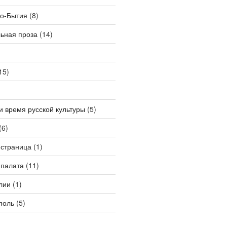
Со-Бытия
(8)
ьная проза
(14)
15)
и время русской культуры
(5)
(6)
 страница
(1)
 палата
(11)
лии
(1)
поль
(5)