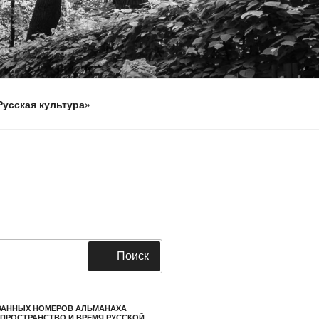
Русская культура»
Поиск
ВАННЫХ НОМЕРОВ АЛЬМАНАХА
. ПРОСТРАНСТВО И ВРЕМЯ РУССКОЙ