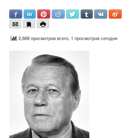
Facebook
LinkedIn
Pinterest
Reddit
Twitter
Tumblr
VKontakte
Weibo
Email
Bookmark
Print
2,668 просмотров всего, 1 просмотров сегодня