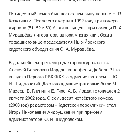
Пятидесятый номер был последним выпущенным Н. В.
Козякиным. После его смерти в 1992 году три номера
журнала (51, 52 и 53) были выпу­щены при помощи П. А.
Муравьёва, литератора, автора многих книг, брата
тогдашнего вице-председателя Нью-Йоркского
кадетского объединения С. А. Муравьёва.
В дальнейшем третьим редактором журнала стал
Алексей Бори­сович Иордан, вице-фельдфебель 21-го
выпуска Первого РВККККК, а администратором — Ю.
И. Шидловский. До этого администраторами были М.
Михеев, В. Глинин и Е. Гирс. А. Б. Иордан скончался 21
августа 2002 года. С семьдесят четвёртого номера
(2003 год) редактором «Кадет­ской переклички» стал
Игорь Николаевич Андрушкевич при прежнем
администраторе Ю. И. Шидловском.