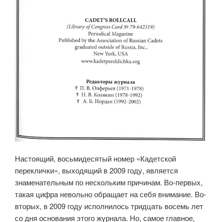
Настоящий, восьмидесятый номер «Кадетской
переклички», выхо­дящий в 2009 году, является
знаменательным по нескольким причинам. Во-первых,
такая цифра невольно обращает на себя внимание. Во-
вторых, в 2009 году исполнилось тридцать восемь лет
со дня основания этого жур­нала. Но, самое главное,