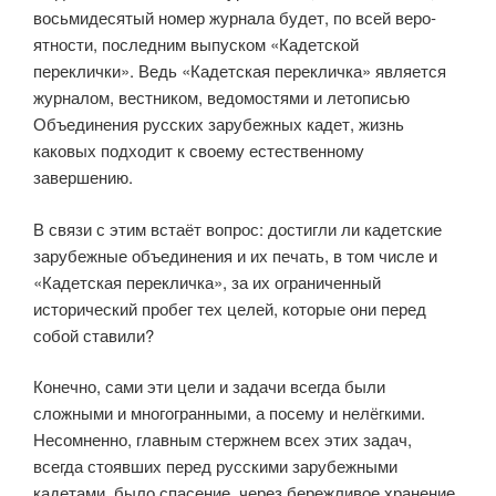
восьмидесятый номер журнала будет, по всей веро­
ятности, последним выпуском «Кадетской
переклички». Ведь «Кадетская перекличка» является
журналом, вестником, ведомостями и летописью
Объединения русских зарубежных кадет, жизнь
каковых подходит к своему естественному
завершению.
В связи с этим встаёт вопрос: достигли ли кадетские
зарубежные объединения и их печать, в том числе и
«Кадетская перекличка», за их ограничен­ный
исторический пробег тех целей, которые они перед
собой ставили?
Конечно, сами эти цели и задачи всегда были
сложными и многогран­ными, а посему и нелёгкими.
Несомненно, главным стержнем всех этих задач,
всегда стоявших перед русскими зарубежными
кадетами, было спа­сение, через бережливое хранение,