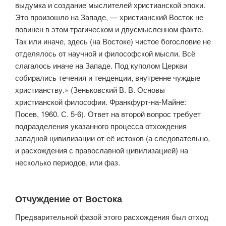
выдумка и создание мыслителей христианской эпохи.
Это произошло на Западе, — христианский Восток не
повинен в этом трагическом и двусмысленном факте.
Так или иначе, здесь (на Востоке) чистое богословие не
отделялось от научной и философской мысли. Всё
слагалось иначе на Западе. Под куполом Церкви
собирались тече­ния и тенденции, внутренне чуждые
христианству.» (Зеньковский В. В. Основы
христианской философии. Франкфурт-на-Майне:
Посев, 1960. С. 5-6). Ответ на второй вопрос требует
подразделения указанного процесса отхождения
западной цивилизации от её истоков (а следо­вательно,
и расхождения с православной цивилизацией) на
несколько периодов, или фаз.
Отчуждение от Востока
Предварительной фазой этого расхождения был отход