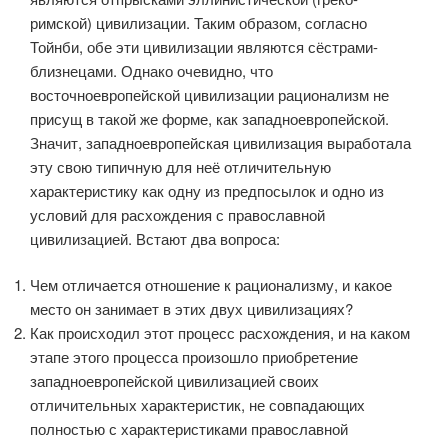
римской) цивили­зации. Таким образом, согласно
Тойнби, обе эти цивилизации являются сёстрами-
близнецами. Однако очевидно, что
восточноевропейской циви­лизации рационализм не
присущ в такой же форме, как западноевро­пейской.
Значит, западноевропейская цивилизация выработала
эту свою типичную для неё отличительную
характеристику как одну из предпосылок и одно из
условий для расхождения с православной
цивилизацией. Встают два вопроса:
Чем отличается отношение к рационализму, и какое
место он зани­мает в этих двух цивилизациях?
Как происходил этот процесс расхождения, и на каком
этапе этого процесса произошло приобретение
западноевропейской цивилизацией своих
отличительных характеристик, не совпадающих
полностью с харак­теристиками православной