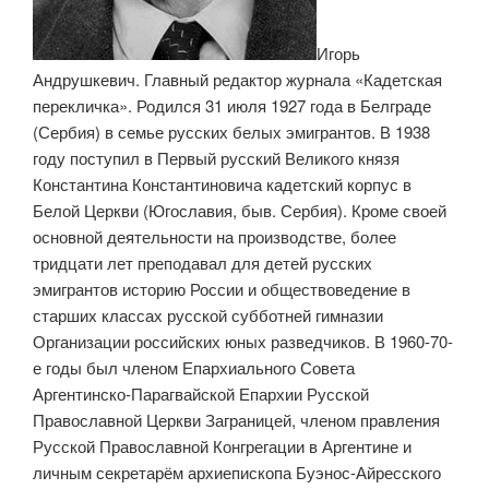
Игорь
Андрушкевич. Главный редактор журнала «Кадетская
перекличка». Родился 31 июля 1927 года в Белграде
(Сербия) в семье русских белых эмигрантов. В 1938
году поступил в Первый русский Великого князя
Константина Константи­новича кадетский корпус в
Белой Церкви (Югославия, быв. Сербия). Кроме своей
основной деятельности на производстве, более
тридцати лет преподавал для детей русских
эмигрантов историю России и обществоведение в
старших классах русской субботней гимназии
Организации российских юных разведчиков. В 1960-70-
е годы был членом Епархиального Совета
Аргентинско-Парагвайской Епархии Русской
Православной Церкви Заграницей, членом правления
Русской Православной Конгре­гации в Аргентине и
личным секретарём архиепископа Буэнос-Айресского