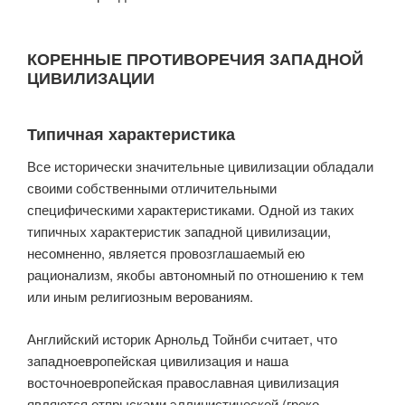
КОРЕННЫЕ ПРОТИВОРЕЧИЯ ЗАПАДНОЙ
ЦИВИЛИЗАЦИИ
Типичная характеристика
Все исторически значительные цивилизации обладали
своими собствен­ными отличительными
специфическими характеристиками. Одной из таких
типичных характеристик западной цивилизации,
несомненно, является провозглашаемый ею
рационализм, якобы автономный по отношению к тем
или иным религиозным верованиям.
Английский историк Арнольд Тойнби считает, что
западноевропей­ская цивилизация и наша
восточноевропейская православная цивилиза­ция
являются отпрысками эллинистической (греко-