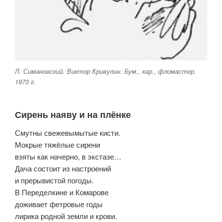
Л. Симановский. Виктор Кривулин. Бум., кар., фломастер.
1973 г.
Сирень наяву и на плёнке
Смутны свежевымытые кисти.
Мокрые тяжёлые сирени
взяты как начерно, в экстазе…
Дача состоит из настроений
и прерывистой погоды.
В Переделкине и Комарове
доживает фетровые годы
лирика родной земли и крови.