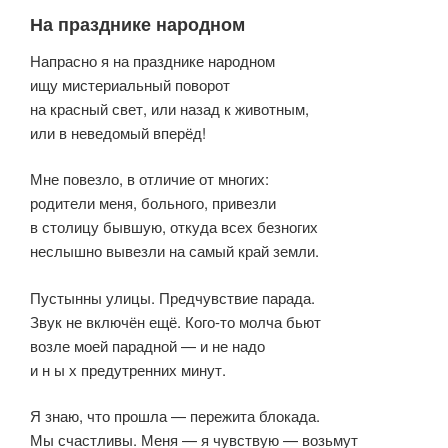
На празднике народном
Напрасно я на празднике народном
ищу мистериальный поворот
на красный свет, или назад к животным,
или в неведомый вперёд!
Мне повезло, в отличие от многих:
родители меня, больного, привезли
в столицу бывшую, откуда всех безногих
неслышно вывезли на самый край земли.
Пустынны улицы. Предчувствие парада.
Звук не включён ещё. Кого-то молча бьют
возле моей парадной — и не надо
и н ы х предутренних минут.
Я знаю, что прошла — пережита блокада.
Мы счастливы. Меня — я чувствую — возьмут