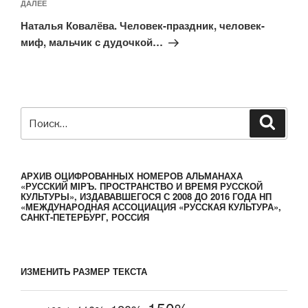
Следующая
ДАЛЕЕ
запись
Наталья Ковалёва. Человек-праздник, человек-
миф, мальчик с дудочкой…
Искать:
Поиск
АРХИВ ОЦИФРОВАННЫХ НОМЕРОВ АЛЬМАНАХА
«РУССКИЙ МIРЪ. ПРОСТРАНСТВО И ВРЕМЯ РУССКОЙ
КУЛЬТУРЫ», ИЗДАВАВШЕГОСЯ С 2008 ДО 2016 ГОДА НП
«МЕЖДУНАРОДНАЯ АССОЦИАЦИЯ «РУССКАЯ КУЛЬТУРА»,
САНКТ-ПЕТЕРБУРГ, РОССИЯ
ИЗМЕНИТЬ РАЗМЕР ТЕКСТА