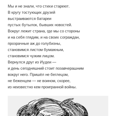
Мы и не знали, что стихи стареют.
В кругу тостующих друзей
выстраиваются батареи
пустых бутылок, бывших новостей.
Вокруг лежит страна, где мы со стороны
и на себя глядим, и на своих сограждан,
прозрачные аж до голубизны,
становимся листом бумажным,
становимся чужим лицом.
Вернулся друг из Иудеи —
и день сегодняшний стоит позавчерашним
вокруг него. Пришёл не беглецом,
не беженцем — не воином, скорее,
из неизвестно кем проигранной войны.