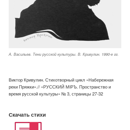
А. Васильев. Тени русской культуры. В. Кривулин. 1990-е гг.
Виктор Кривулин. Стихотворный цикл «Набережная
реки Пряжки».// «РУССКИЙ МIРЪ. Пространство и
время русской культуры» № 3, страницы 27-32
Скачать стихи