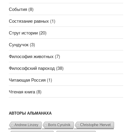
События
(8)
Состязание равных
(1)
Струг истории
(20)
Сундучок
(3)
Философия животных
(7)
Философский пароход
(38)
Читающая Россия
(1)
Чтеная книга
(8)
АВТОРЫ АЛЬМАНАХА
Andrew Linzey
Boris Cyrulnik
Christophe Hervet