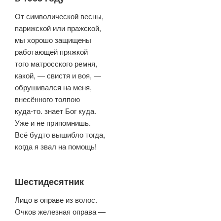
От символической весны,
парижской или пражской,
мы хорошо защищены
работающей пряжкой
того матросского ремня,
какой, — свистя и воя, —
обрушивался на меня,
внесённого толпою
куда-то. знает Бог куда.
Уже и не припомнишь.
Всё будто вышибло тогда,
когда я звал на помощь!
Шестидесятник
Лицо в оправе из волос.
Очков железная оправа —