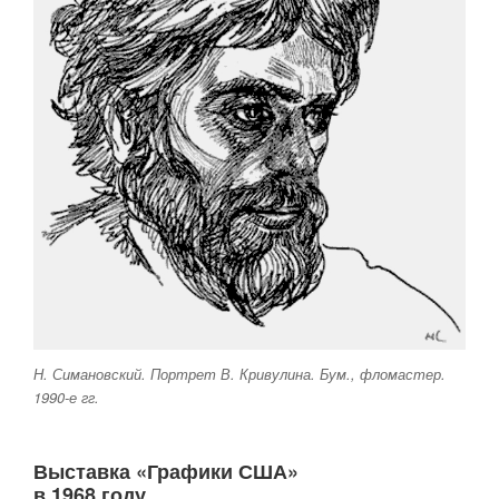
Н. Симановский. Портрет В. Кривулина. Бум., фломастер.
1990-е гг.
Выставка «Графики США»
в 1968 году