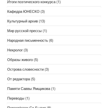
Итоги поэтического конкурса
(1)
Кафедра ЮНЕСКО
(3)
Культурный архив
(13)
Мир русской прессы
(1)
Народная письменность
(6)
Некролог
(3)
Образы живого
(5)
Острова словесности
(3)
От редактора
(5)
Памяти Саввы Ямщикова
(1)
Переводы
(1)
Перекрёсток Со-Бытия
(8)