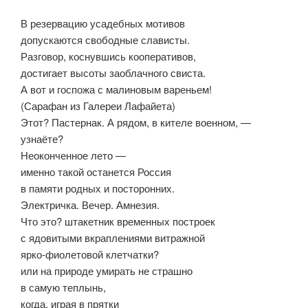
В резервацию усадебных мотивов
допускаются свободные слависты.
Разговор, коснувшись кооперативов,
достигает высоты заоблачного свиста.
А вот и госпожа с малиновым вареньем!
(Сарафан из Галереи Лафайета)
Этот? Пастернак. А рядом, в кителе военном, —
узнаёте?
Неоконченное лето —
именно такой останется Россия
в памяти родных и посторонних.
Электричка. Вечер. Амнезия.
Что это? штакетник временных построек
с ядовитыми вкраплениями витражной
ярко-фиолетовой клетчатки?
или на природе умирать не страшно
в самую теплынь,
когда, играя в прятки