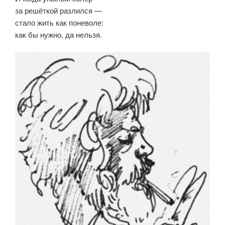
за решёткой разлился —
стало жить как поневоле:
как бы нужно, да нельзя.