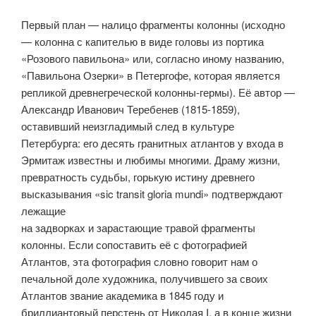
Первый план — налицо фрагменты колонны (исходно
— колонна с капителью в виде головы из портика
«Розового павильона» или, согласно иному названию,
«Павильона Озерки» в Петергофе, которая является
репликой древнегреческой колонны-гермы). Её автор —
Александр Ива­нович Теребенев (1815-1859),
оставивший неизгладимый след в культуре
Петербурга: его десять гранитных атлантов у входа в
Эрмитаж известны и любимы многими. Драму жизни,
превратность судьбы, горькую истину древнего
высказывания «sic transit gloria mundi» подтверждают
лежащие
на задворках и зарастающие травой фрагменты
колонны. Если сопоставить её с фотографией
Атлантов, эта фото­графия словно говорит нам о
печаль­ной доле художника, получившего за своих
Атлантов звание академика в 1845 году и
бриллиантовый перстень от Николая I, а в конце жизни