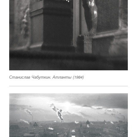
Станислав Чабуткин. Атланты (1984)