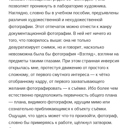
позволяет проник­нуть в лабораторию художника.
Наглядно, словно бы в учебном пособии, предъявлены
различия художественной и нехудожественной
фотографии. Этот отпечаток можно отнести к жанру
документационной фотографии. В ней нет ничего из
того, что говорилось выше: она не только
деауратизирует снимок, но и говорит, насколько
невозможна была бы фотогра­фия «Взгляд», взгляни на
предметы такими глазами. При этом странная инверсия
открылась мне, протестуя движению от простого к
сложному, от первого смутного интереса — к чётко
отобранному кадру, от первого захватывающего
желания фотографировать — к съёмке. Ибо более чем
естественно предположить первичность общего плана
— плана, видимого фотографом, идущим мимо или
сознательно приближающимся к объекту съёмки.
Ощущая, что здесь может что-то произойти, фотограф,
словно бы примеряясь к работе, щёлкнул затвором.