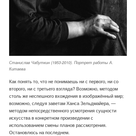
Станислав Чабуткин (1953-2010). Портрет работы А.
Китаева
Как понять то, что не понимаешь ни с первого, ни со
второго, ни с тре­тьего взгляда? Возможно, методом
столь же неспешного вхождения в изо­бражённый мир;
возможно, следуя заветам Ханса Зельдмайера, —
методом непосредственного усмотрения сущности
искусства в конкретном про­изведении с
использованием смены планов рассмотрения.
Остановлюсь на последнем.