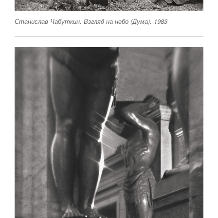
Станислав Чабуткин. Взгляд на небо (Дума). 1983