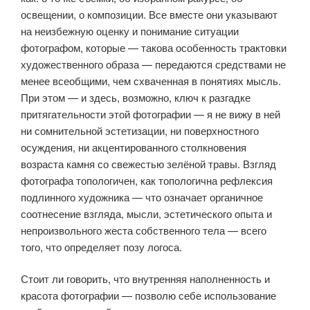
освещении, о композиции. Все вместе они указывают
на неизбежную оценку и понимание ситуации
фотографом, которые — такова особенность трактовки
художественного образа — пере­даются средствами не
менее всеобщими, чем схваченная в понятиях мысль.
При этом — и здесь, возможно, ключ к разгадке
притягательности этой фото­графии — я не вижу в ней
ни сомнительной эстетизации, ни поверхностного
осуждения, ни акцентированного столкновения
возраста камня со свежестью зелёной травы. Взгляд
фотографа топологичен, как топологична рефлексия
подлинного художника — что означает органичное
соотнесение взгляда, мысли, эстетического опыта и
непроизвольного жеста собственного тела — всего
того, что определяет позу логоса.
Стоит ли говорить, что внутренняя наполненность и
красота фотогра­фии — позволю себе использование