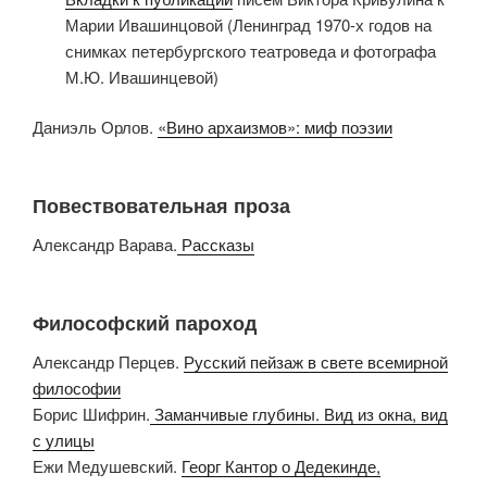
Марии Ивашинцовой (Ленинград 1970-х годов на
снимках петербургского театроведа и фотографа
М.Ю. Ивашинцевой)
Даниэль Орлов.
«Вино архаизмов»: миф поэзии
Повествовательная проза
Александр Варава.
Рассказы
Философский пароход
Александр Перцев.
Русский пейзаж в свете всемирной
философии
Борис Шифрин.
Заманчивые глубины. Вид из окна, вид
с улицы
Ежи Медушевский.
Георг Кантор о Дедекинде,