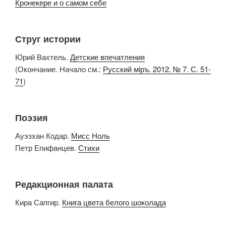
Кронекере и о самом себе
Струг истории
Юрий Вахтель.
Детские впечатления
(Окончание. Начало см.:
Русский мiръ. 2012. № 7. С. 51-
71
)
Поэзия
Ауэзхан Кодар.
Мисс Ноль
Петр Епифанцев.
Стихи
Редакционная палата
Кира Сапгир.
Книга цвета белого шоколада