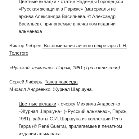
Цветные вкладки
к статье Надежды Городецкой
«Русская женщина в Париже» (материалы из
архива Александра Васильева. © Александр
Васильев), прилагаемые в печатном издании
альманаха
Виктор Лебрен.
Воспоминания личного секретаря Л. Н.
Толстого
«Русский альманах», Париж, 1981 (Три извлечения)
Сергей Лифарь.
Танец навсегда
Михаил Андреенко.
Журнал Шаршуна.
Цветные вкладки
к очерку Михаила Андреенко
«Журнал Шаршуна» («Русский альманах», Париж,
1981), работы С.И. Шаршуна из коллекции Ренэ
Герра (© René Guerra), прилагаемые в печатном
издании альманаха