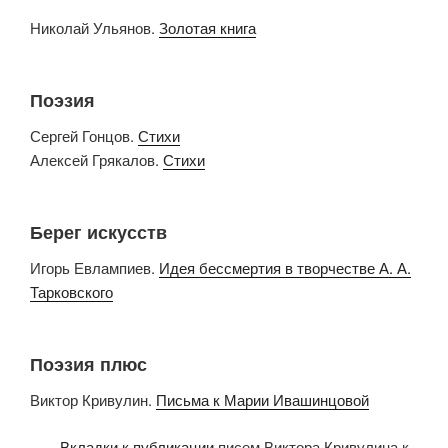
Николай Ульянов.
Золотая книга
Поэзия
Сергей Гонцов.
Стихи
Алексей Грякалов.
Стихи
Берег искусств
Игорь Евлампиев.
Идея бессмертия в творчестве А. А.
Тарковского
Поэзия плюс
Виктор Кривулин.
Письма к Марии Ивашинцовой
Вкладки к публикации
писем Виктора Кривулина к