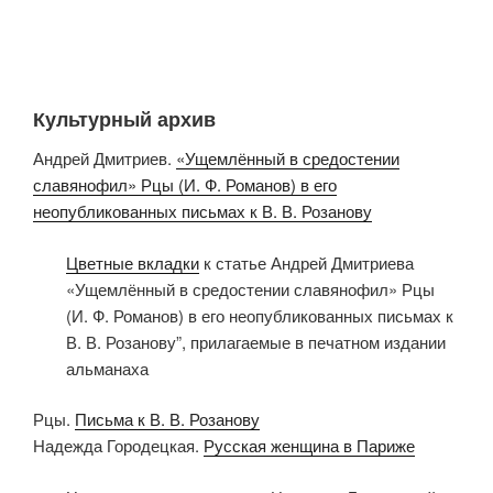
Культурный архив
Андрей Дмитриев.
«Ущемлённый в средостении
славянофил»
Рцы
(И. Ф. Романов) в его
неопубликованных письмах к В. В. Розанову
Цветные вкладки
к статье Андрей Дмитриева
«Ущемлённый в средостении славянофил» Рцы
(И. Ф. Романов) в его неопубликованных письмах к
В. В. Розанову”, прилагаемые в печатном издании
альманаха
Рцы.
Письма к В. В. Розанову
Надежда Городецкая.
Русская женщина в Париже