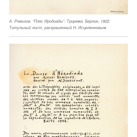
А. Ремизов. “Пляс Иродиады”. Трирема. Берлин, 1922.
Титульный лист, раскрашенный Н. Исцеленновым