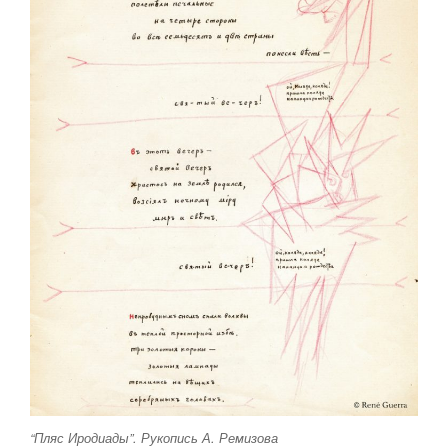
“Пляс Иродиады”. Рукопись А. Ремизова