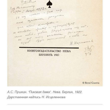
А.С. Пушкин. “Пиковая дама”. Нева. Берлин, 1922.
Дарственная надпись Н. Исцеленнова