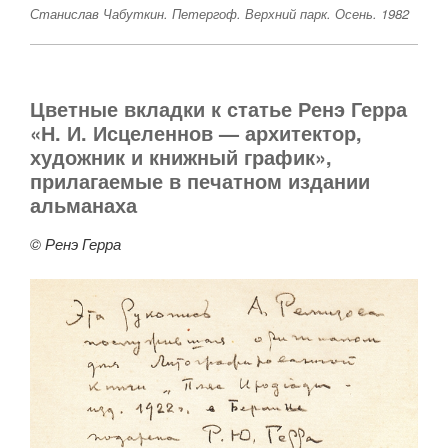
Станислав Чабуткин. Петергоф. Верхний парк. Осень. 1982
Цветные вкладки к статье Ренэ Герра
«Н. И. Исцеленнов — архитектор,
художник и книжный график»,
прилагаемые в печатном издании
альманаха
© Ренэ Герра