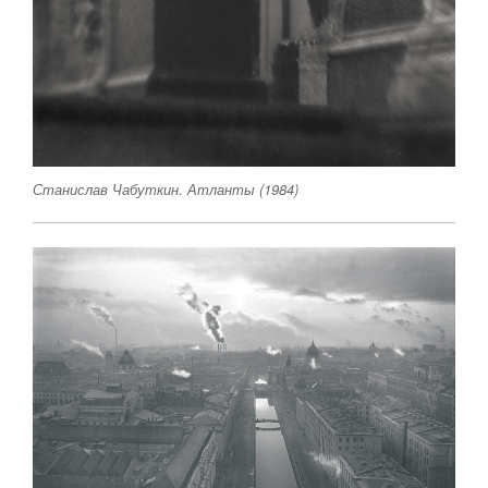
Станислав Чабуткин. Атланты (1984)