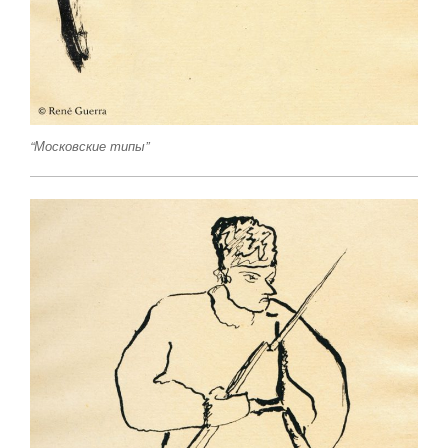
“Московские типы”