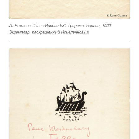
А. Ремизов. “Пляс Иродиады”. Трирема. Берлин, 1922.
Экземпляр, раскрашенный Исцеленновым