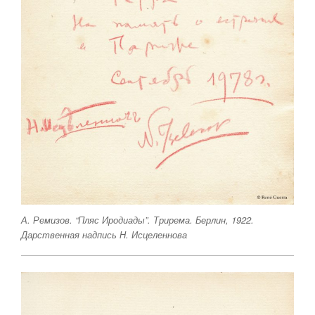
А. Ремизов. “Пляс Иродиады”. Трирема. Берлин, 1922.
Дарственная надпись Н. Исцеленнова