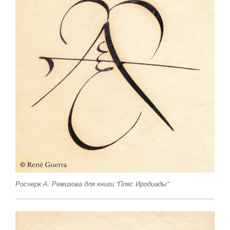
Росчерк А. Ремизова для книги “Пляс Иродиады”