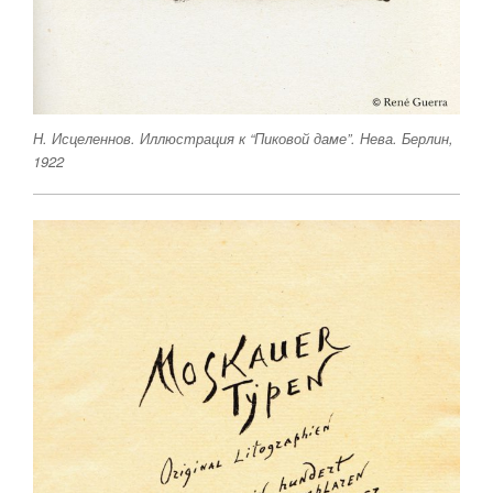
Н. Исцеленнов. Иллюстрация к “Пиковой даме”. Нева. Берлин,
1922