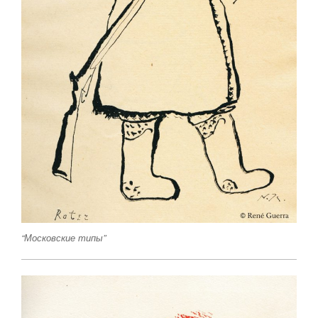
“Московские типы”