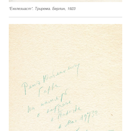
“Екклезиаст”. Трирема. Берлин, 1923