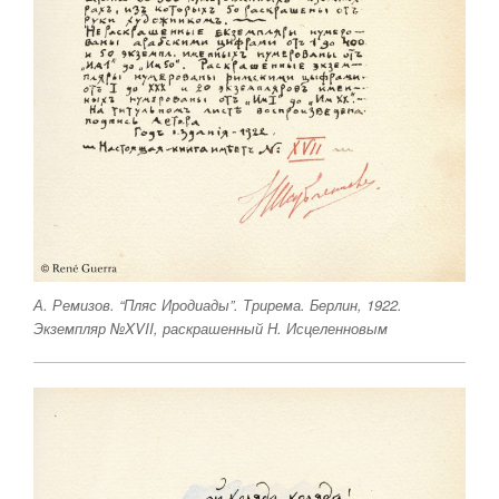
А. Ремизов. “Пляс Иродиады”. Трирема. Берлин, 1922.
Экземпляр №XVII, раскрашенный Н. Исцеленновым