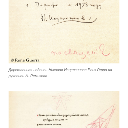
Дарственная надпись Николая Исцеленнова Ренэ Герра на
рукописи А. Ремизова