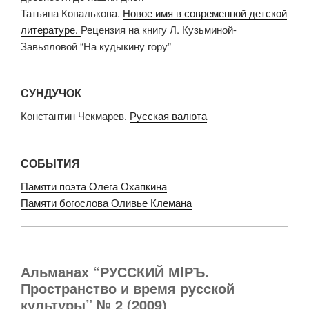
Татьяна Ковалькова.
Новое имя в современной детской
литературе.
Рецензия на книгу Л. Кузьминой-
Завьяловой “На кудыкину гору”
СУНДУЧОК
Константин Чекмарев.
Русская валюта
СОБЫТИЯ
Памяти поэта Олега Охапкина
Памяти богослова Оливье Клемана
Альманах “РУССКИЙ МIРЪ.
Пространство и время русской
культуры” № 2 (2009)