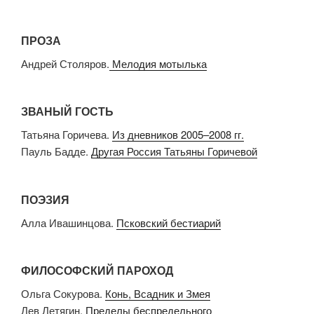
ПРОЗА
Андрей Столяров.
Мелодия мотылька
ЗВАНЫЙ ГОСТЬ
Татьяна Горичева.
Из дневников 2005–2008 гг.
Пауль Бадде.
Другая Россия Татьяны Горичевой
ПОЭЗИЯ
Алла Ивашинцова.
Псковский бестиарий
ФИЛОСОФСКИЙ ПАРОХОД
Ольга Сокурова.
Конь, Всадник и Змея
Лев Летягин.
Пределы беспредельного