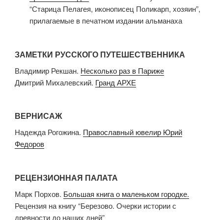
“Старица Пелагея, иконописец Поликарп, хозяин”,
прилагаемые в печатном издании альманаха
ЗАМЕТКИ РУССКОГО ПУТЕШЕСТВЕННИКА
Владимир Рекшан.
Несколько раз в Париже
Дмитрий Михалевский.
Гранд АРХЕ
ВЕРНИСАЖ
Надежда Рогожина.
Православный ювелир Юрий
Федоров
РЕЦЕНЗИОННАЯ ПАЛАТА
Марк Порхов.
Большая книга о маленьком городке.
Рецензия на книгу “Березово. Очерки истории с
древности до наших дней”