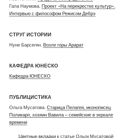
Гала Наумова.
Проект «На перекрестке культур».
Интервью с философом Режисом Дебрэ
СТРУГ ИСТОРИИ
Нуне Барсегян.
Возле горы Арарат
КАФЕДРА ЮНЕСКО
Кафедра ЮНЕСКО
ПУБЛИЦИСТИКА
Ольга Мусатова.
Старица Пелагея, иконописец
Поликарп, хозяин Вавила – семейские в зеркале
времени
Цветные вкладки
к статье Ольги Мусатовой