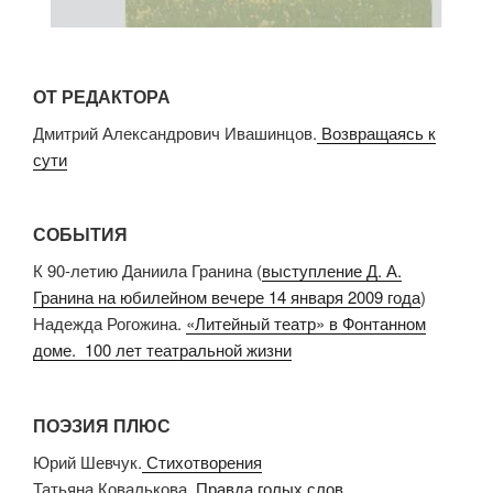
ОТ РЕДАКТОРА
Дмитрий Александрович Ивашинцов.
Возвращаясь к
сути
СОБЫТИЯ
К 90-летию Даниила Гранина (
выступление Д. А.
Гранина на юбилейном вечере 14 января 2009 года
)
Надежда Рогожина.
«Литейный театр» в Фонтанном
доме. 100 лет театральной жизни
ПОЭЗИЯ ПЛЮС
Юрий Шевчук.
Стихотворения
Татьяна Ковалькова.
Правда голых слов