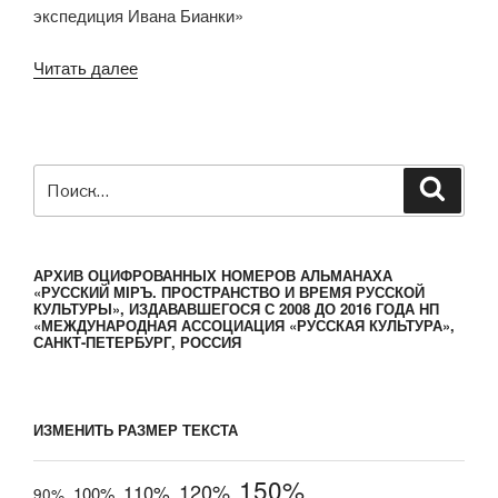
экспедиция Ивана Бианки»
Читать далее
«Александр
Китаев.
Петербургская
экспедиция
Ивана
Искать:
Поиск
Бианки»
АРХИВ ОЦИФРОВАННЫХ НОМЕРОВ АЛЬМАНАХА
«РУССКИЙ МIРЪ. ПРОСТРАНСТВО И ВРЕМЯ РУССКОЙ
КУЛЬТУРЫ», ИЗДАВАВШЕГОСЯ С 2008 ДО 2016 ГОДА НП
«МЕЖДУНАРОДНАЯ АССОЦИАЦИЯ «РУССКАЯ КУЛЬТУРА»,
САНКТ-ПЕТЕРБУРГ, РОССИЯ
ИЗМЕНИТЬ РАЗМЕР ТЕКСТА
150%
120%
110%
100%
90%