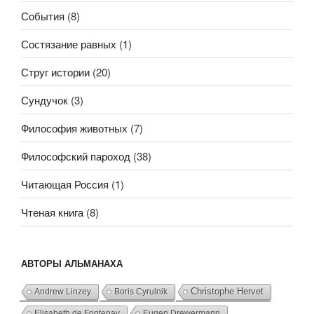
События
(8)
Состязание равных
(1)
Струг истории
(20)
Сундучок
(3)
Философия животных
(7)
Философский пароход
(38)
Читающая Россия
(1)
Чтеная книга
(8)
АВТОРЫ АЛЬМАНАХА
Andrew Linzey
Boris Cyrulnik
Christophe Hervet
Elisabeth de Fontenay
Eugen Drewermann