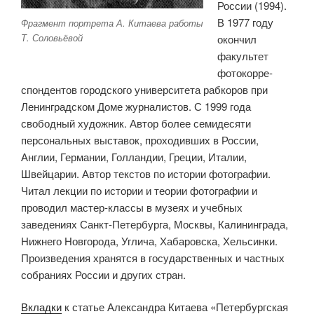
России (1994).
В 1977 году
Фрагмент портрета А. Китаева работы
Т. Соловьёвой
окончил
факультет
фотокорре­
спондентов городского университета рабкоров при
Ленинградском Доме журна­листов. С 1999 года
свободный художник. Автор более семидесяти
персональных выставок, проходивших в России,
Англии, Германии, Голландии, Греции, Италии,
Швейцарии. Автор текстов по истории фотографии.
Читал лекции по истории и теории фотографии и
проводил мастер-классы в музеях и учебных
заведениях Санкт-Петербурга, Москвы, Калининграда,
Нижнего Новгорода, Углича, Хабаров­ска, Хельсинки.
Произведения хранятся в государственных и частных
собраниях России и других стран.
Вкладки
к статье Александра Китаева «Петербургская