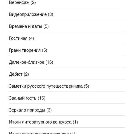
Вернисаж
(2)
Видеоприложение
(3)
Времена и даты
(5)
Гостиная
(4)
Грани творения
(5)
Далёкое-близкое
(16)
Дебют
(2)
Заметки русского путешественника
(5)
Званый гость
(16)
Зеркало природы
(3)
Итоги литературного конкурса
(1)
Итоги поэтического конкурса
(1)