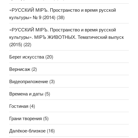
«РУССКИЙ МIРЪ. Пространство и время русской
культуры» № 9 (2014)
(38)
«РУССКИЙ МIРЪ. Пространство и время русской
культуры». МIРЪ ЖИВОТНЫХ. Тематический выпуск
(2015)
(22)
Берег искусства
(20)
Вернисаж
(2)
Видеоприложение
(3)
Времена и даты
(5)
Гостиная
(4)
Грани творения
(5)
Далёкое-близкое
(16)