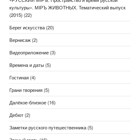
культуры». МIРЪ ЖИВОТНЫХ. Тематический выпуск
(2015)
(22)
Берег искусства
(20)
Вернисаж
(2)
Видеоприложение
(3)
Времена и даты
(5)
Гостиная
(4)
Грани творения
(5)
Далёкое-близкое
(16)
Дебют
(2)
Заметки русского путешественника
(5)
Званый гость
(16)