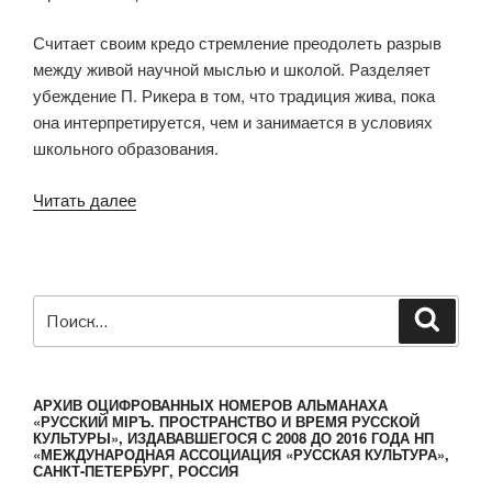
Считает своим кредо стремление преодолеть разрыв
между живой научной мыслью и школой. Разделяет
убеждение П. Рикера в том, что традиция жива, пока
она интерпретируется, чем и занимается в условиях
школьного образования.
Читать далее
«Сергей
Фёдоров.
Воспоминания
о
друге»
Искать:
Поиск
АРХИВ ОЦИФРОВАННЫХ НОМЕРОВ АЛЬМАНАХА
«РУССКИЙ МIРЪ. ПРОСТРАНСТВО И ВРЕМЯ РУССКОЙ
КУЛЬТУРЫ», ИЗДАВАВШЕГОСЯ С 2008 ДО 2016 ГОДА НП
«МЕЖДУНАРОДНАЯ АССОЦИАЦИЯ «РУССКАЯ КУЛЬТУРА»,
САНКТ-ПЕТЕРБУРГ, РОССИЯ