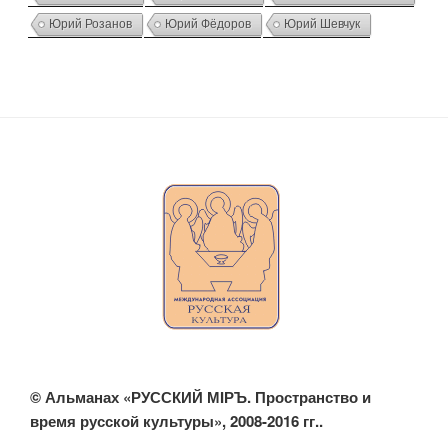
Юрий Розанов
Юрий Фёдоров
Юрий Шевчук
© Альманах «РУССКИЙ МIРЪ. Пространство и
время русской культуры», 2008-2016 гг..